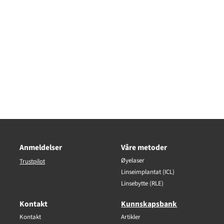
Anmeldelser
Våre metoder
Øyelaser
Trustpilot
Linseimplantat (ICL)
Linsebytte (RLE)
Kontakt
Kunnskapsbank
Kontakt
Artikler