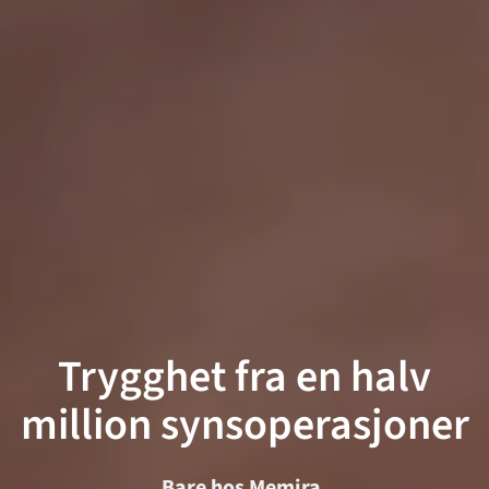
Trygghet fra en halv
million synsoperasjoner
Bare hos Memira.