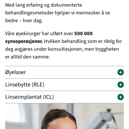
Med lang erfaring og dokumenterte
behandlingesmetoder hjelper vi mennesker å se
bedre – hver dag.
Våre øyekirurger har utført over
500 000
synsoperasjoner.
Hvilken behandling som er riktig for
deg avgjøres under konsultasjonen, men tryggheten
er alltid den samme.
Øyelaser
Linsebytte (RLE)
Linseimplantat (ICL)