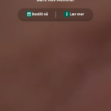
Bestill nå
Lær mer