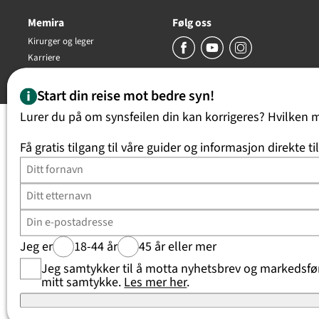
Memira
Følg oss
Kirurger og leger
Karriere
Copyright Memira AS 2026, all rights reserved
Start din reise mot bedre syn!
Lurer du på om synsfeilen din kan korrigeres? Hvilken 
Få gratis tilgang til våre guider og informasjon direkte ti
Jeg er
18-44 år
45 år eller mer
Jeg samtykker til å motta nyhetsbrev og markedsføri
mitt samtykke.
Les mer her
.