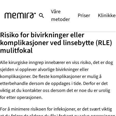
Hopp
til
Våre
Priser
Klinikke
innhold
metoder
Risiko for bivirkninger eller
komplikasjoner ved linsebytte (RLE)
mulitfokal
Alle kirurgiske inngrep innebærer en viss risiko, det er dog
sjelden vi opplever alvorlige bivirkninger eller
komplikasjoner. De fleste komplikasjoner er mulig å
etterbehandle dersom de oppdages i tide. Derfor er det
viktig at du kontakter oss dersom det er noe du er urolig
for etter operasjonen.
For å minimere risikoen for infeksjoner, er det svært viktig