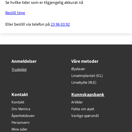
Se hvilke tider som er tilgjengelig akkurat nå
Bestill time
Eller bestill via telefon på
23 96 03 92
Anmeldelser
Våre metoder
Øyelaser
Trustpilot
Linseimplantat (ICL)
Linsebytte (RLE)
Kontakt
Kunnskapsbank
Kontakt
Artikler
Om Memira
Fakta om øyet
Åpenhetsloven
Vanlige spørsmål
Personvern
Mine sider