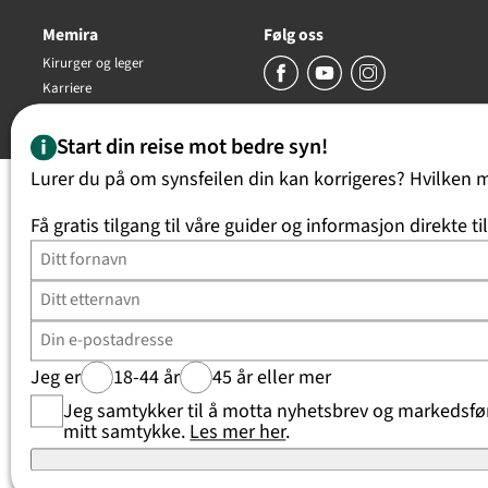
Memira
Følg oss
Kirurger og leger
Karriere
Copyright Memira AS 2026, all rights reserved
Start din reise mot bedre syn!
Lurer du på om synsfeilen din kan korrigeres? Hvilken 
Få gratis tilgang til våre guider og informasjon direkte ti
Jeg er
18-44 år
45 år eller mer
Jeg samtykker til å motta nyhetsbrev og markedsføri
mitt samtykke.
Les mer her
.