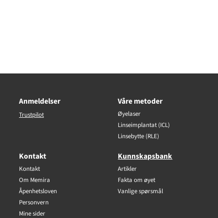
Anmeldelser
Våre metoder
Øyelaser
Trustpilot
Linseimplantat (ICL)
Linsebytte (RLE)
Kontakt
Kunnskapsbank
Kontakt
Artikler
Om Memira
Fakta om øyet
Åpenhetsloven
Vanlige spørsmål
Personvern
Mine sider