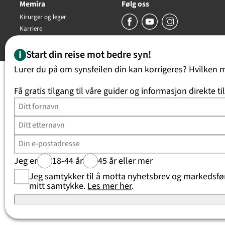
Memira
Følg oss
Kirurger og leger
Karriere
Copyright Memira AS 2026, all rights reserved
Start din reise mot bedre syn!
Lurer du på om synsfeilen din kan korrigeres? Hvilken 
Få gratis tilgang til våre guider og informasjon direkte ti
Jeg er
18-44 år
45 år eller mer
Jeg samtykker til å motta nyhetsbrev og markedsføri
mitt samtykke.
Les mer her
.