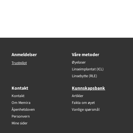
Anmeldelser
Våre metoder
Øyelaser
Trustpilot
Linseimplantat (ICL)
Linsebytte (RLE)
Kontakt
Kunnskapsbank
Kontakt
Artikler
Om Memira
Fakta om øyet
Åpenhetsloven
Vanlige spørsmål
Personvern
Mine sider