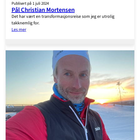
Publisert på 1 juli 2024
Pål Christian Mortensen
Det har vært en transformasjonsreise som jeg er utrolig
takknemlig for.
:
Les mer
Pål
Christian
Mortensen