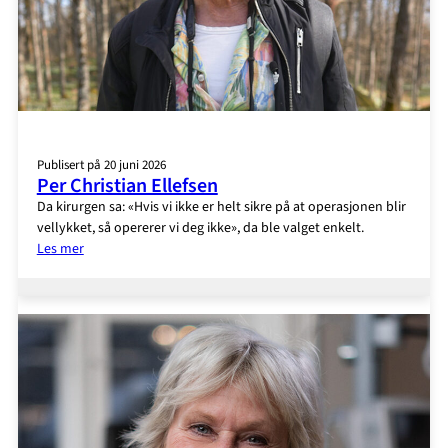
Publisert på 20 juni 2026
Per Christian Ellefsen
Da kirurgen sa: «Hvis vi ikke er helt sikre på at operasjonen blir
vellykket, så opererer vi deg ikke», da ble valget enkelt.
:
Les mer
Per
Christian
Ellefsen