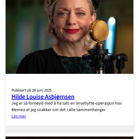
Publisert på 28 juni 2025
Hilde Louise Asbjørnsen
Jeg er så fornøyd med å ha tatt en linsebytte-operasjon hos
Memira at jeg snakker om det i alle sammenhenger.
:
Les mer
Hilde
Louise
Asbjørnsen