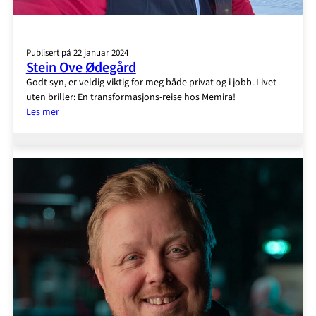
Publisert på 22 januar 2024
Stein Ove Ødegård
Godt syn, er veldig viktig for meg både privat og i jobb. Livet
uten briller: En transformasjons-reise hos Memira!
:
Les mer
Stein
Ove
Ødegård