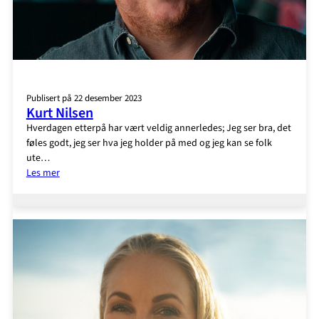
Publisert på 22 desember 2023
Kurt Nilsen
Hverdagen etterpå har vært veldig annerledes; Jeg ser bra, det
føles godt, jeg ser hva jeg holder på med og jeg kan se folk
ute…
:
Les mer
Kurt
Nilsen