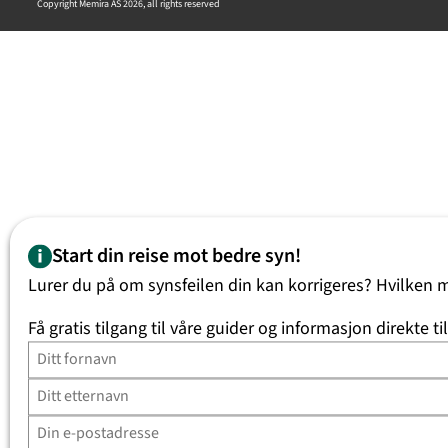
Copyright Memira AS 2026, all rights reserved
Start din reise mot bedre syn!
Lurer du på om synsfeilen din kan korrigeres? Hvilken 
Få gratis tilgang til våre guider og informasjon direkte ti