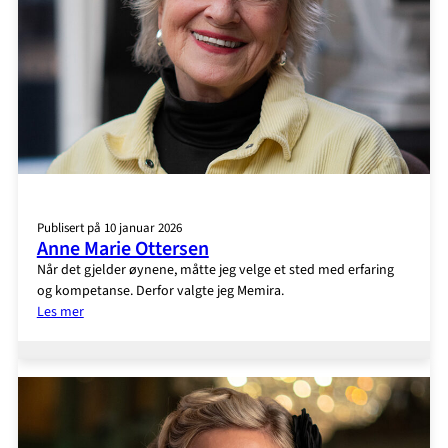
Publisert på 10 januar 2026
Anne Marie Ottersen
Når det gjelder øynene, måtte jeg velge et sted med erfaring
og kompetanse. Derfor valgte jeg Memira.
:
Les mer
Anne
Marie
Ottersen