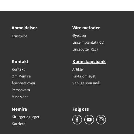
Anmeldelser
Våre metoder
Øyelaser
Trustpilot
Linseimplantat (ICL)
Linsebytte (RLE)
Kontakt
Kunnskapsbank
Kontakt
Artikler
Om Memira
Fakta om øyet
Åpenhetsloven
Vanlige spørsmål
Personvern
Mine sider
Memira
Følg oss
Kirurger og leger
Karriere