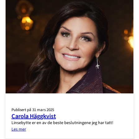
Publisert på 31 mars 2025
Carola Häggkvist
Linsebytte er en av de beste beslutningene jeg har tatt!
:
Les mer
Carola