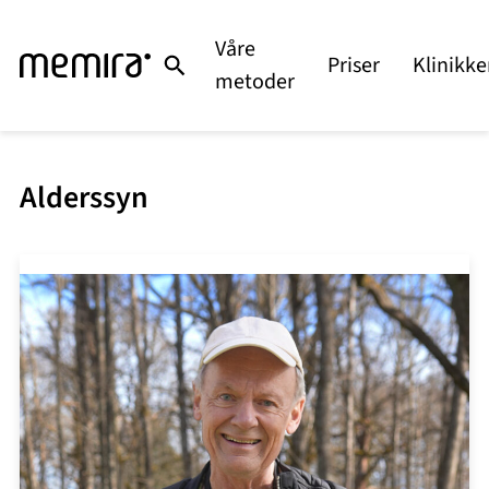
Våre
Priser
Klinikke
metoder
Alderssyn