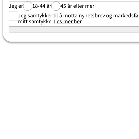
Jeg er
18-44 år
45 år eller mer
Jeg samtykker til å motta nyhetsbrev og markedsføri
mitt samtykke.
Les mer her
.