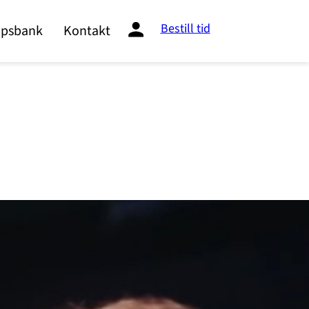
Bestill tid
psbank
Kontakt