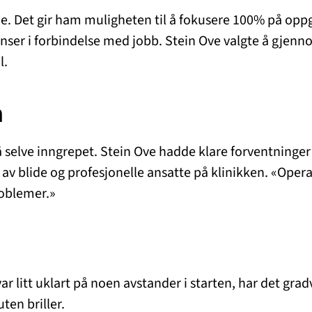
nde. Det gir ham muligheten til å fokusere 100% på opp
ranser i forbindelse med jobb. Stein Ove valgte å gjenn
l.
n
 selve inngrepet. Stein Ove hadde klare forventninger 
av blide og profesjonelle ansatte på klinikken. «Opera
roblemer.»
r litt uklart på noen avstander i starten, har det grad
ten briller.