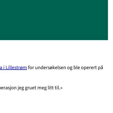
 i Lillestrøm
for undersøkelsen og ble operert på
asjon jeg gruet meg litt til.»