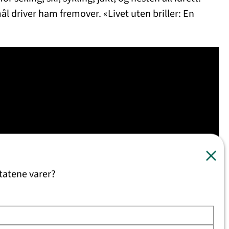
ål driver ham fremover. «Livet uten briller: En
tatene varer?