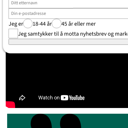
Jeg er
18-44 år
45 år eller mer
Jeg samtykker til å motta nyhetsbrev og marke