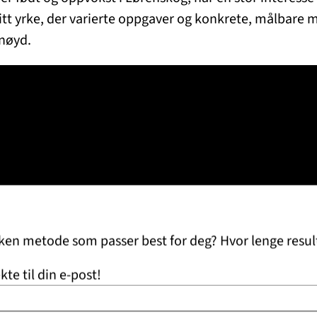
sitt yrke, der varierte oppgaver og konkrete, målbare m
rnøyd.
lken metode som passer best for deg? Hvor lenge resul
kte til din e-post!