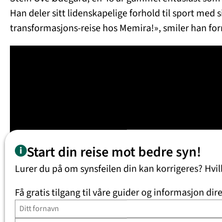
Han deler sitt lidenskapelige forhold til sport med 
transformasjons-reise hos Memira!», smiler han fo
Start din reise mot bedre syn!
Lurer du på om synsfeilen din kan korrigeres? Hvi
Få gratis tilgang til våre guider og informasjon dire