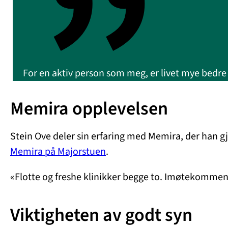
For en aktiv person som meg, er livet mye bedre 
Memira opplevelsen
Stein Ove deler sin erfaring med Memira, der han 
Memira på Majorstuen
.
«Flotte og freshe klinikker begge to. Imøtekommende
Viktigheten av godt syn