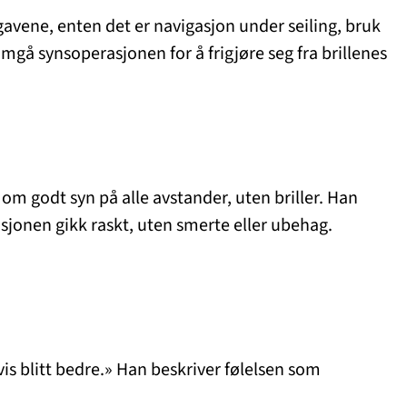
gavene, enten det er navigasjon under seiling, bruk
omgå synsoperasjonen for å frigjøre seg fra brillenes
om godt syn på alle avstander, uten briller. Han
sjonen gikk raskt, uten smerte eller ubehag.
vis blitt bedre.» Han beskriver følelsen som