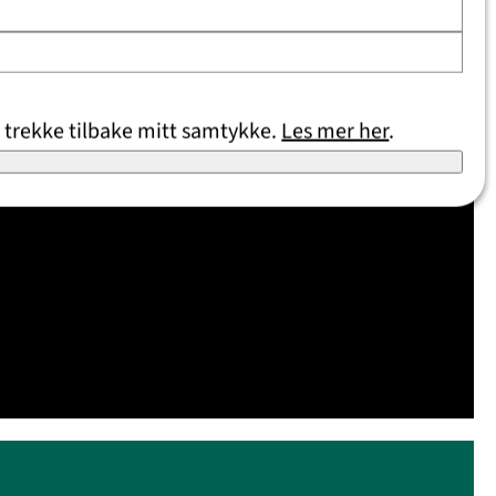
 trekke tilbake mitt samtykke.
Les mer her
.