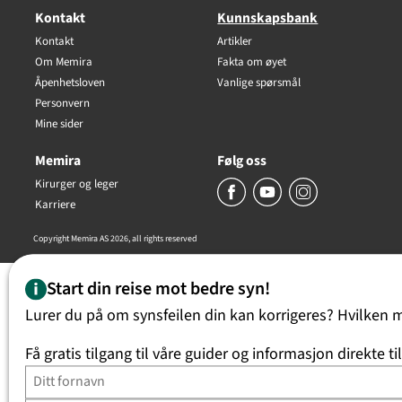
Kontakt
Kunnskapsbank
Kontakt
Artikler
Om Memira
Fakta om øyet
Åpenhetsloven
Vanlige spørsmål
Personvern
Mine sider
Memira
Følg oss
Kirurger og leger
Karriere
Copyright Memira AS 2026, all rights reserved
Start din reise mot bedre syn!
Lurer du på om synsfeilen din kan korrigeres? Hvilken 
Få gratis tilgang til våre guider og informasjon direkte ti