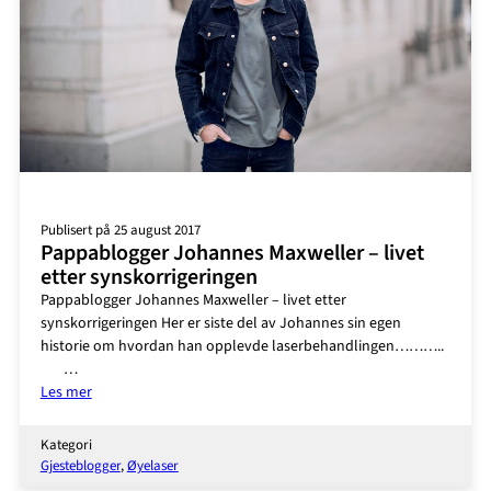
Publisert på 25 august 2017
Pappablogger Johannes Maxweller – livet
etter synskorrigeringen
Pappablogger Johannes Maxweller – livet etter
synskorrigeringen Her er siste del av Johannes sin egen
historie om hvordan han opplevde laserbehandlingen………..
…
:
Les mer
Pappablogger
Johannes
Kategori
Maxweller
Gjesteblogger
, 
Øyelaser
–