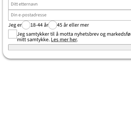
Jeg er
18-44 år
45 år eller mer
Jeg samtykker til å motta nyhetsbrev og markedsføri
mitt samtykke.
Les mer her
.