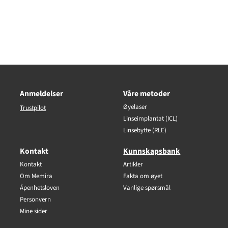
Anmeldelser
Våre metoder
Øyelaser
Trustpilot
Linseimplantat (ICL)
Linsebytte (RLE)
Kontakt
Kunnskapsbank
Kontakt
Artikler
Om Memira
Fakta om øyet
Åpenhetsloven
Vanlige spørsmål
Personvern
Mine sider