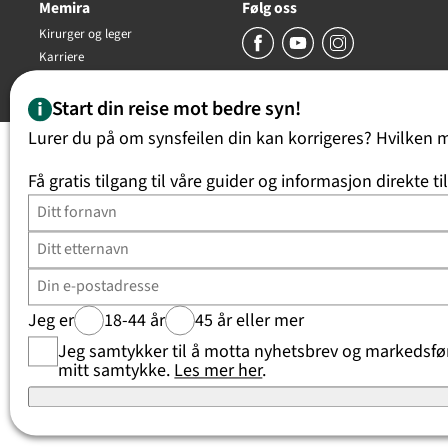
Memira
Følg oss
Kirurger og leger
Karriere
Copyright Memira AS 2026, all rights reserved
Start din reise mot bedre syn!
Lurer du på om synsfeilen din kan korrigeres? Hvilken 
Få gratis tilgang til våre guider og informasjon direkte ti
Jeg er
18-44 år
45 år eller mer
Jeg samtykker til å motta nyhetsbrev og markedsføri
mitt samtykke.
Les mer her
.