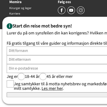
Memira
Følg oss
Kirurger og leger
Karriere
Copyright Memira AS 2026, all rights reserved
Start din reise mot bedre syn!
Lurer du på om synsfeilen din kan korrigeres? Hvilken 
Få gratis tilgang til våre guider og informasjon direkte ti
Jeg er
18-44 år
45 år eller mer
Jeg samtykker til å motta nyhetsbrev og markedsføri
mitt samtykke.
Les mer her
.