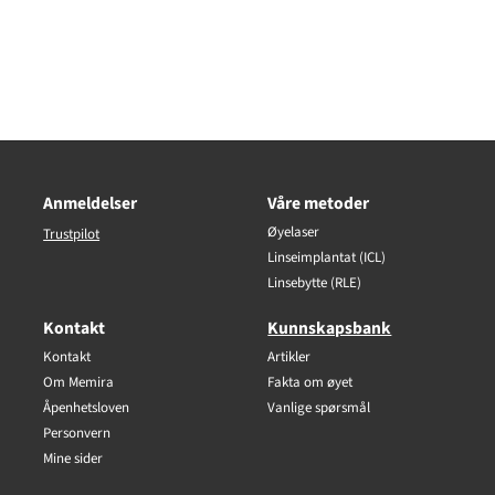
Anmeldelser
Våre metoder
Øyelaser
Trustpilot
Linseimplantat (ICL)
Linsebytte (RLE)
Kontakt
Kunnskapsbank
Kontakt
Artikler
Om Memira
Fakta om øyet
Åpenhetsloven
Vanlige spørsmål
Personvern
Mine sider