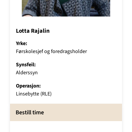
Lotta Rajalin
Yrke:
Førskolesjef og foredragsholder
Synsfeil:
Alderssyn
Operasjon:
Linsebytte (RLE)
Bestill time