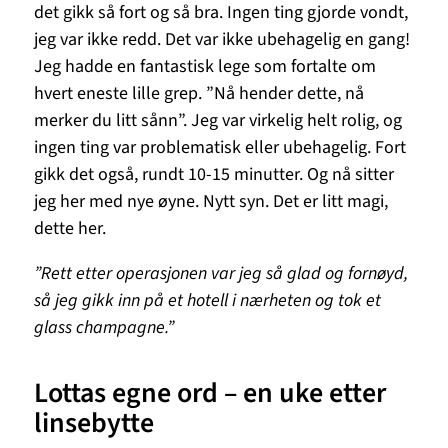
det gikk så fort og så bra. Ingen ting gjorde vondt,
jeg var ikke redd. Det var ikke ubehagelig en gang!
Jeg hadde en fantastisk lege som fortalte om
hvert eneste lille grep. ”Nå hender dette, nå
merker du litt sånn”. Jeg var virkelig helt rolig, og
ingen ting var problematisk eller ubehagelig. Fort
gikk det også, rundt 10-15 minutter. Og nå sitter
jeg her med nye øyne. Nytt syn. Det er litt magi,
dette her.
”Rett etter operasjonen var jeg så glad og fornøyd,
så jeg gikk inn på et hotell i nærheten og tok et
glass champagne.”
Lottas egne ord – en uke etter
linsebytte