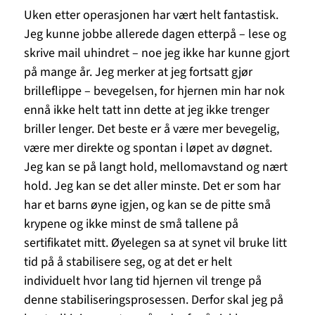
Uken etter operasjonen har vært helt fantastisk.
Jeg kunne jobbe allerede dagen etterpå – lese og
skrive mail uhindret – noe jeg ikke har kunne gjort
på mange år. Jeg merker at jeg fortsatt gjør
brilleflippe – bevegelsen, for hjernen min har nok
ennå ikke helt tatt inn dette at jeg ikke trenger
briller lenger. Det beste er å være mer bevegelig,
være mer direkte og spontan i løpet av døgnet.
Jeg kan se på langt hold, mellomavstand og nært
hold. Jeg kan se det aller minste. Det er som har
har et barns øyne igjen, og kan se de pitte små
krypene og ikke minst de små tallene på
sertifikatet mitt. Øyelegen sa at synet vil bruke litt
tid på å stabilisere seg, og at det er helt
individuelt hvor lang tid hjernen vil trenge på
denne stabiliseringsprosessen. Derfor skal jeg på