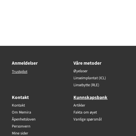
Anmeldelser
Våre metoder
Øyelaser
Trustpilot
Linseimplantat (ICL)
Linsebytte (RLE)
Kontakt
Kunnskapsbank
Kontakt
Artikler
Om Memira
Fakta om øyet
Åpenhetsloven
Vanlige spørsmål
Personvern
Mine sider