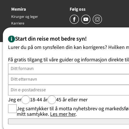
Memira
Følg oss
Kirurger og leger
Karriere
Copyright Memira AS 2026, all rights reserved
Start din reise mot bedre syn!
Lurer du på om synsfeilen din kan korrigeres? Hvilken 
Få gratis tilgang til våre guider og informasjon direkte ti
Jeg er
18-44 år
45 år eller mer
Jeg samtykker til å motta nyhetsbrev og markedsføri
mitt samtykke.
Les mer her
.