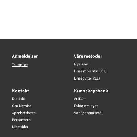
Anmeldelser
Våre metoder
Øyelaser
Trustpilot
Linseimplantat (ICL)
Linsebytte (RLE)
Kontakt
Kunnskapsbank
Kontakt
Artikler
Om Memira
Fakta om øyet
Åpenhetsloven
Vanlige spørsmål
Personvern
Mine sider