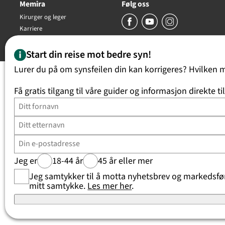
Memira
Følg oss
Kirurger og leger
Karriere
Copyright Memira AS 2026, all rights reserved
Start din reise mot bedre syn!
Lurer du på om synsfeilen din kan korrigeres? Hvilken 
Få gratis tilgang til våre guider og informasjon direkte ti
Jeg er
18-44 år
45 år eller mer
Jeg samtykker til å motta nyhetsbrev og markedsføri
mitt samtykke.
Les mer her
.