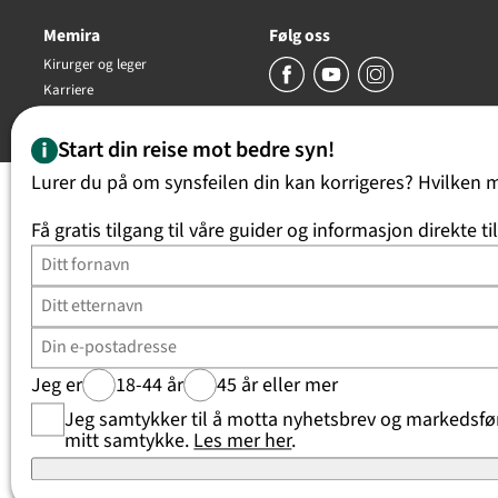
Memira
Følg oss
Kirurger og leger
Karriere
Copyright Memira AS 2026, all rights reserved
Start din reise mot bedre syn!
Lurer du på om synsfeilen din kan korrigeres? Hvilken 
Få gratis tilgang til våre guider og informasjon direkte ti
Jeg er
18-44 år
45 år eller mer
Jeg samtykker til å motta nyhetsbrev og markedsføri
mitt samtykke.
Les mer her
.