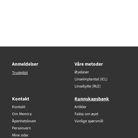
Anmeldelser
Våre metoder
Øyelaser
Trustpilot
Linseimplantat (ICL)
Linsebytte (RLE)
Kontakt
Kunnskapsbank
Kontakt
Artikler
Om Memira
Fakta om øyet
Åpenhetsloven
Vanlige spørsmål
Personvern
Mine sider