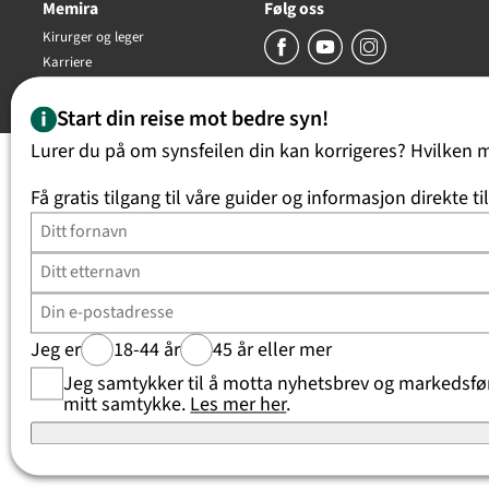
Memira
Følg oss
Kirurger og leger
Karriere
Copyright Memira AS 2026, all rights reserved
Start din reise mot bedre syn!
Lurer du på om synsfeilen din kan korrigeres? Hvilken 
Få gratis tilgang til våre guider og informasjon direkte ti
Jeg er
18-44 år
45 år eller mer
Jeg samtykker til å motta nyhetsbrev og markedsføri
mitt samtykke.
Les mer her
.