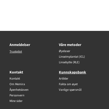
Anmeldelser
Våre metoder
Øyelaser
Trustpilot
Linseimplantat (ICL)
Linsebytte (RLE)
Kontakt
Kunnskapsbank
Kontakt
Artikler
Om Memira
Fakta om øyet
Åpenhetsloven
Vanlige spørsmål
Personvern
Mine sider