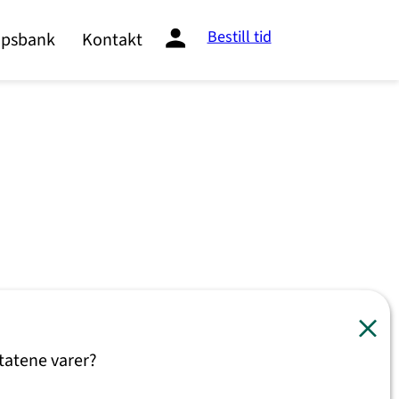
Bestill tid
psbank
Kontakt
tatene varer?