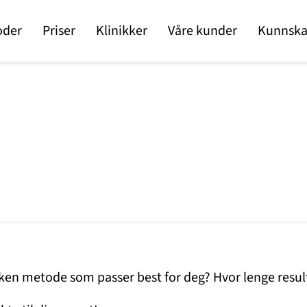
oder
Priser
Klinikker
Våre kunder
Kunnska
lken metode som passer best for deg? Hvor lenge resul