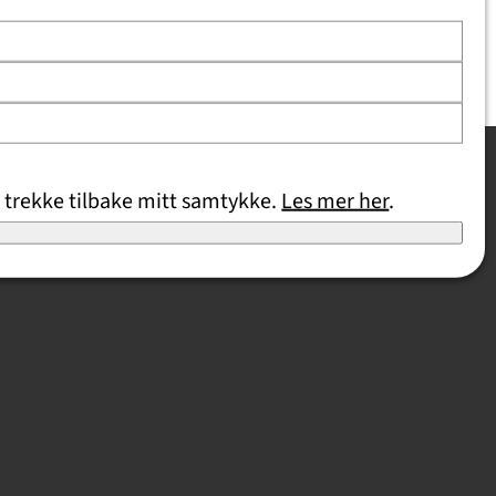
 trekke tilbake mitt samtykke.
Les mer her
.