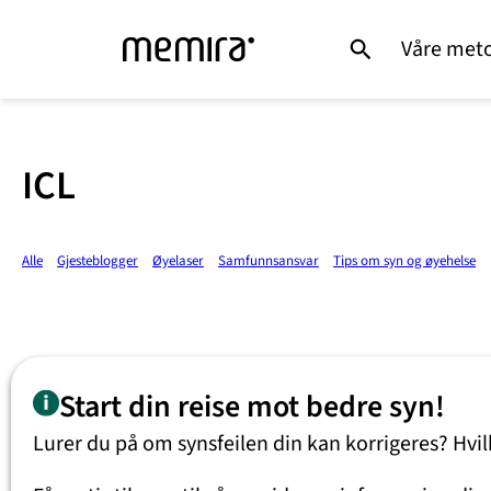
Våre met
ICL
Alle
Gjesteblogger
Øyelaser
Samfunnsansvar
Tips om syn og øyehelse
Start din reise mot bedre syn!
Lurer du på om synsfeilen din kan korrigeres? Hvi