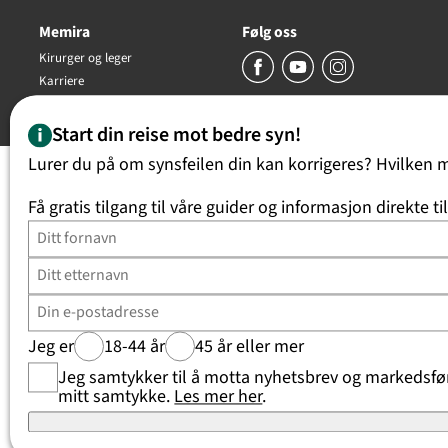
Memira
Følg oss
Kirurger og leger
Karriere
Copyright Memira AS 2026, all rights reserved
Start din reise mot bedre syn!
Lurer du på om synsfeilen din kan korrigeres? Hvilken 
Få gratis tilgang til våre guider og informasjon direkte ti
Jeg er
18-44 år
45 år eller mer
Jeg samtykker til å motta nyhetsbrev og markedsføri
mitt samtykke.
Les mer her
.