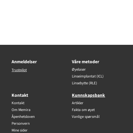
Anmeldelser
Våre metoder
Øyelaser
Trustpilot
Linseimplantat (ICL)
Linsebytte (RLE)
Kontakt
Kunnskapsbank
Kontakt
Artikler
Om Memira
Fakta om øyet
Åpenhetsloven
Vanlige spørsmål
Personvern
Mine sider