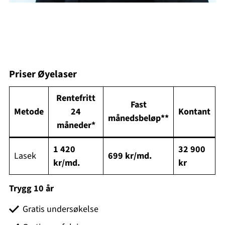
Priser Øyelaser
Rentefritt
Fast
Metode
24
Kontant
månedsbeløp**
måneder*
1 420
32 900
Lasek
699 kr/md.
kr/md.
kr
Trygg 10 år
Gratis undersøkelse