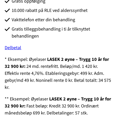
Gratis oppfølging
10.000 rabatt på RLE ved alderssynthet
Vakttelefon etter din behandling
Gratis tilleggsbehandling i ti år tilknyttet
behandlingen
Delbetal
* Eksempel: Øyelaser
LASEK 2 øyne – Trygg 10 år for
32 900
kr:
24 md. rentefritt. Beløp/md. 1 420 kr.
Effektiv rente 4,76%. Etableringsgebyr: 499 kr. Adm.
gebyr/md 49 kr. Noninell rente 0 kr. Betal totalt: 34 575
kr.
** Eksempel: Øyelaser
LASEK 2 øyne – Trygg 10 år for
32 900
kr:
Fast beløp: Kredit 32 900 kr. Ordinært
månedsbeløp 699 kr. Delbetalinger: 57 stk.