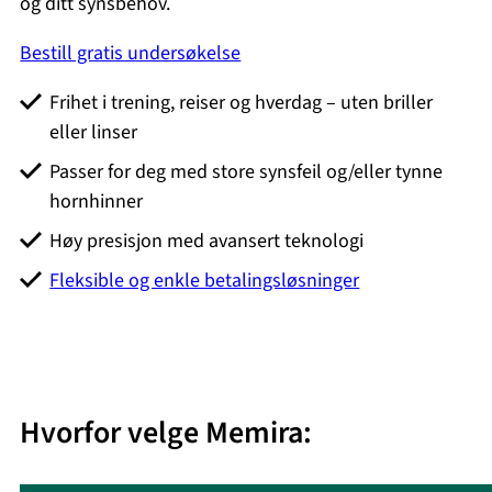
og ditt synsbehov.
Bestill gratis undersøkelse
Frihet i trening, reiser og hverdag – uten briller
eller linser
Passer for deg med store synsfeil og/eller tynne
hornhinner
Høy presisjon med avansert teknologi
Fleksible og enkle betalingsløsninger
Hvorfor velge Memira: