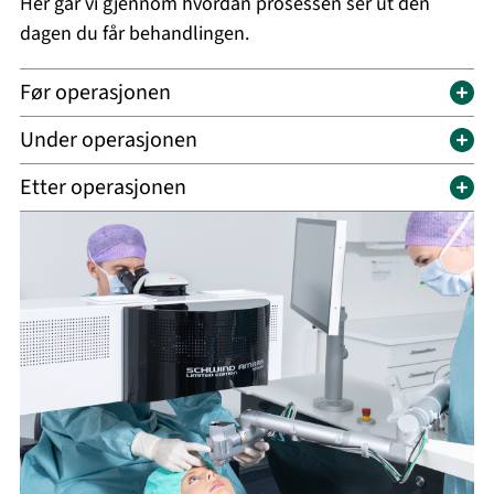
Her går vi gjennom hvordan prosessen ser ut den
dagen du får behandlingen.
Før operasjonen
Under operasjonen
Etter operasjonen