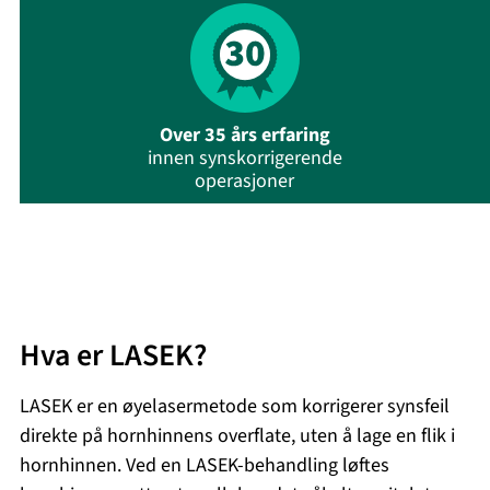
Over 35 års erfaring
innen synskorrigerende
operasjoner
Hva er LASEK?
LASEK er en øyelaser­metode som korrigerer synsfeil
direkte på hornhinnens overflate, uten å lage en flik i
hornhinnen. Ved en LASEK-behandling løftes