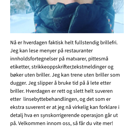
Nå er hverdagen faktisk helt fullstendig brillefri.
Jeg kan lese menyer på restauranter
innholdsfortegnelser på matvarer, pittesmå
etiketter, strikkeoppskrifter,tekstmeldinger og
bøker uten briller. Jeg kan trene uten briller som
dugger. Jeg slipper å bruke tid på å lete etter
briller. Hverdagen er rett og slett helt suveren
etter linsebyttebehandlingen, og det som er
ekstra suverent er at jeg nå virkelig kan forklare i
detalj hva en synskorrigerende operasjon går ut
på. Velkommen innom oss, så får du vite mer!