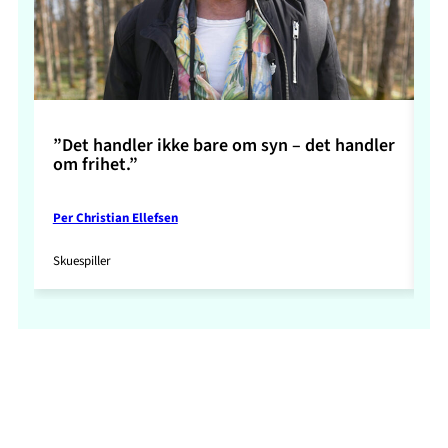
”Det handler ikke bare om syn – det handler
”S
om frihet.”
Per Christian Ellefsen
Ma
Skuespiller
Re