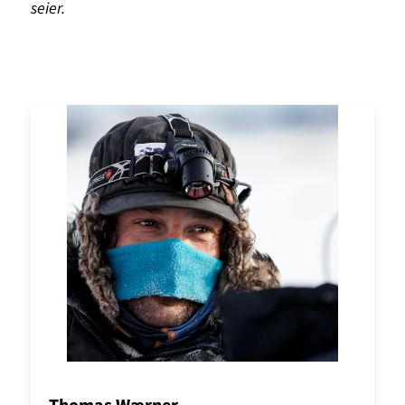
seier.