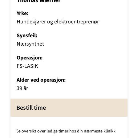
Thomas Wærner
Yrke:
Hundekjører og elektroentreprenør
Synsfeil:
Nærsynthet
Operasjon:
FS-LASIK
Alder ved operasjon:
39 år
Bestill time
Se oversikt over ledige timer hos din nærmeste klinikk