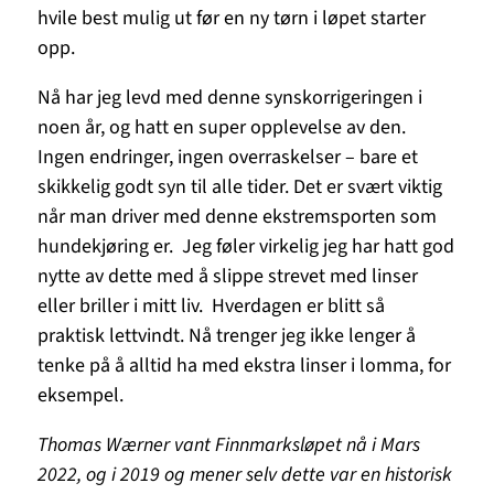
hvile best mulig ut før en ny tørn i løpet starter
opp.
Nå har jeg levd med denne synskorrigeringen i
noen år, og hatt en super opplevelse av den.
Ingen endringer, ingen overraskelser – bare et
skikkelig godt syn til alle tider. Det er svært viktig
når man driver med denne ekstremsporten som
hundekjøring er. Jeg føler virkelig jeg har hatt god
nytte av dette med å slippe strevet med linser
eller briller i mitt liv. Hverdagen er blitt så
praktisk lettvindt. Nå trenger jeg ikke lenger å
tenke på å alltid ha med ekstra linser i lomma, for
eksempel.
Thomas Wærner vant Finnmarksløpet nå i Mars
2022, og i 2019 og mener selv dette var en historisk