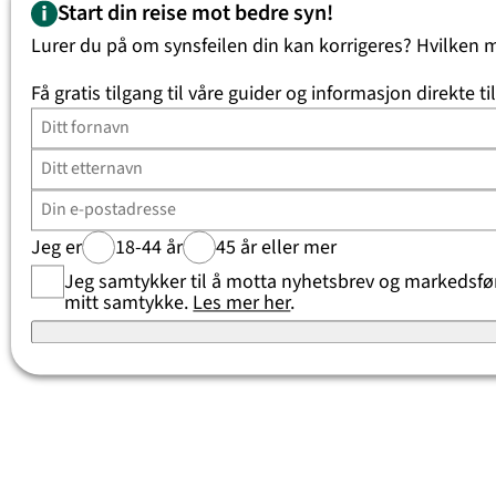
Start din reise mot bedre syn!
Lurer du på om synsfeilen din kan korrigeres? Hvilken 
Få gratis tilgang til våre guider og informasjon direkte ti
Jeg er
18-44 år
45 år eller mer
Jeg samtykker til å motta nyhetsbrev og markedsføri
mitt samtykke.
Les mer her
.