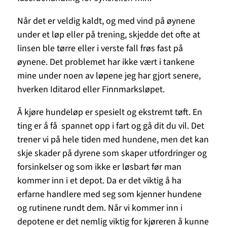
Når det er veldig kaldt, og med vind på øynene
under et løp eller på trening, skjedde det ofte at
linsen ble tørre eller i verste fall frøs fast på
øynene. Det problemet har ikke vært i tankene
mine under noen av løpene jeg har gjort senere,
hverken Iditarod eller Finnmarksløpet.
Å kjøre hundeløp er spesielt og ekstremt tøft. En
ting er å få spannet opp i fart og gå dit du vil. Det
trener vi på hele tiden med hundene, men det kan
skje skader på dyrene som skaper utfordringer og
forsinkelser og som ikke er løsbart før man
kommer inn i et depot. Da er det viktig å ha
erfarne handlere med seg som kjenner hundene
og rutinene rundt dem. Når vi kommer inn i
depotene er det nemlig viktig for kjøreren å kunne