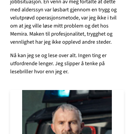
jobbsituasjon. En venn av meg fortalte at dette
med alderssyn var løsbart gjennom en trygg og
velutprøvd operasjonsmetode, var jeg ikke i tvil
om at jeg ville løse mitt problem og det hos
Memira. Maken til profesjonalitet, trygghet og
vennlighet har jeg ikke opplevd andre steder.
Nå kan jeg se og lese over alt. Ingen ting er
utfordrende lenger. Jeg slipper å tenke på
lesebriller hvor enn jeg er.