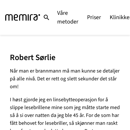
Våre
Priser
Klinikke
metoder
Robert Sørlie
Når man er brannmann må man kunne se detaljer
på alle nivå. Det er rett og slett sekunder det står
om!
I høst gjorde jeg en linsebytteoperasjon for å
slippe lesebrillene mine som jeg måtte starte med
så å si over natten da jeg ble 45 år. For de som har
fått behovet for lesebriller, så skjønner man raskt