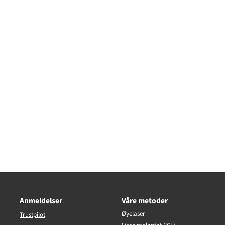
Anmeldelser
Våre metoder
Øyelaser
Trustpilot