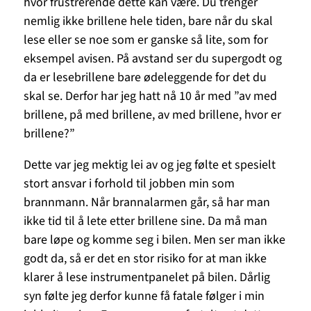
hvor frustrerende dette kan være. Du trenger
nemlig ikke brillene hele tiden, bare når du skal
lese eller se noe som er ganske så lite, som for
eksempel avisen. På avstand ser du supergodt og
da er lesebrillene bare ødeleggende for det du
skal se. Derfor har jeg hatt nå 10 år med ”av med
brillene, på med brillene, av med brillene, hvor er
brillene?”
Dette var jeg mektig lei av og jeg følte et spesielt
stort ansvar i forhold til jobben min som
brannmann. Når brannalarmen går, så har man
ikke tid til å lete etter brillene sine. Da må man
bare løpe og komme seg i bilen. Men ser man ikke
godt da, så er det en stor risiko for at man ikke
klarer å lese instrumentpanelet på bilen. Dårlig
syn følte jeg derfor kunne få fatale følger i min