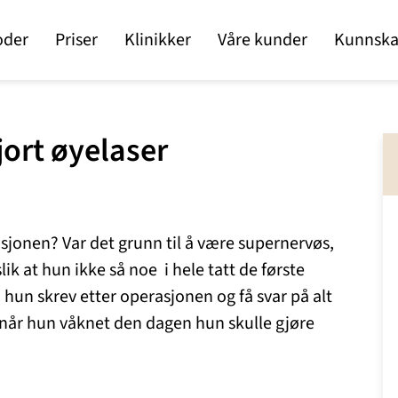
oder
Priser
Klinikker
Våre kunder
Kunnska
jort øyelaser
jonen? Var det grunn til å være supernervøs,
ik at hun ikke så noe i hele tatt de første
hun skrev etter operasjonen og få svar på alt
 når hun våknet den dagen hun skulle gjøre