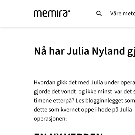
Våre met
Nå har Julia Nyland g
Hvordan gikk det med Julia under operas
gjorde det vondt og ikke minst var det sl
timene etterpå? Les blogginnlegget som 
dette som kvernet oppe i hode på Julia
operasjonen: