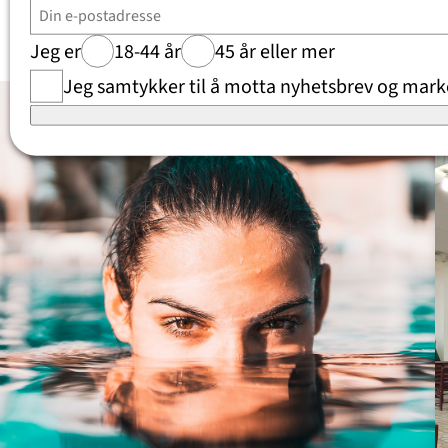
Jeg er
18-44 år
45 år eller mer
Jeg samtykker til å motta nyhetsbrev og marke