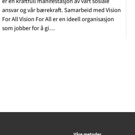
er en kraftfull manifestasjon av vårt sosiale
ansvar og vår bærekraft. Samarbeid med Vision
For All Vision For All er en ideell organisasjon
som jobber for å gi…
Våre metoder