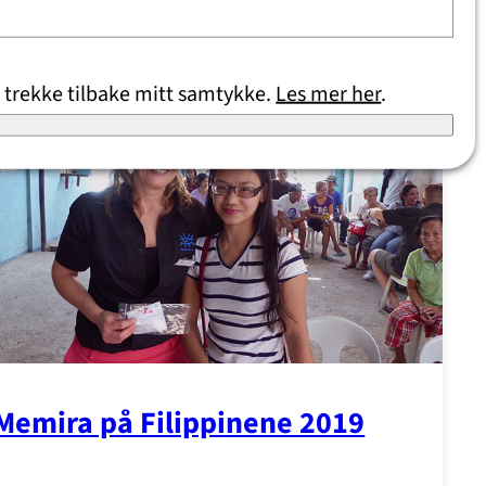
 trekke tilbake mitt samtykke.
Les mer her
.
Memira på Filippinene 2019