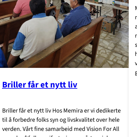
Briller får et nytt liv
Briller får et nytt liv Hos Memira er vi dedikerte
til å forbedre folks syn og livskvalitet over hele
verden. Vårt fine samarbeid med Vision For All