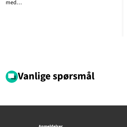
med…
Vanlige spørsmål
Anmeldelser