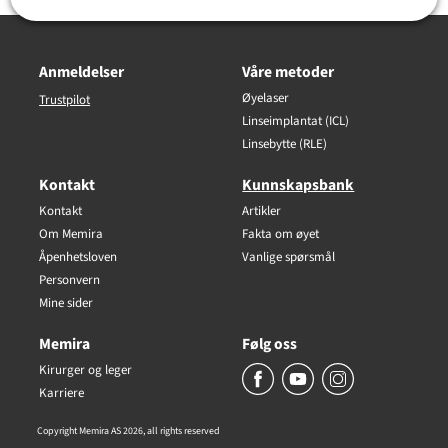
Anmeldelser
Våre metoder
Øyelaser
Trustpilot
Linseimplantat (ICL)
Linsebytte (RLE)
Kontakt
Kunnskapsbank
Kontakt
Artikler
Om Memira
Fakta om øyet
Åpenhetsloven
Vanlige spørsmål
Personvern
Mine sider
Memira
Følg oss
Kirurger og leger
Karriere
Copyright Memira AS 2026, all rights reserved