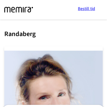
Bestill tid
Randaberg