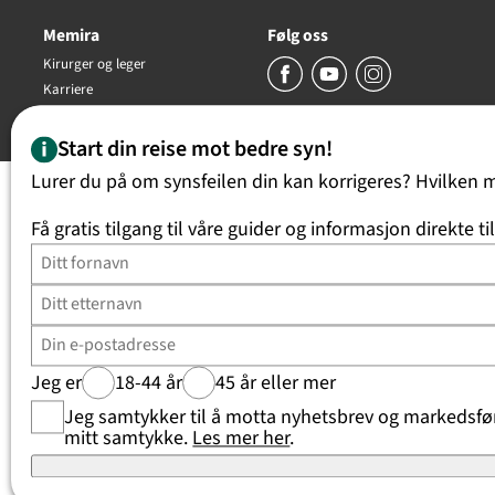
Memira
Følg oss
Kirurger og leger
Karriere
Copyright Memira AS 2026, all rights reserved
Start din reise mot bedre syn!
Lurer du på om synsfeilen din kan korrigeres? Hvilken 
Få gratis tilgang til våre guider og informasjon direkte ti
Jeg er
18-44 år
45 år eller mer
Jeg samtykker til å motta nyhetsbrev og markedsføri
mitt samtykke.
Les mer her
.