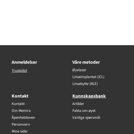
Anmeldelser
Våre metoder
Øyelaser
Trustpilot
Linseimplantat (ICL)
Linsebytte (RLE)
Kontakt
Kunnskapsbank
Kontakt
Artikler
Om Memira
Fakta om øyet
Åpenhetsloven
Vanlige spørsmål
Personvern
Mine sider