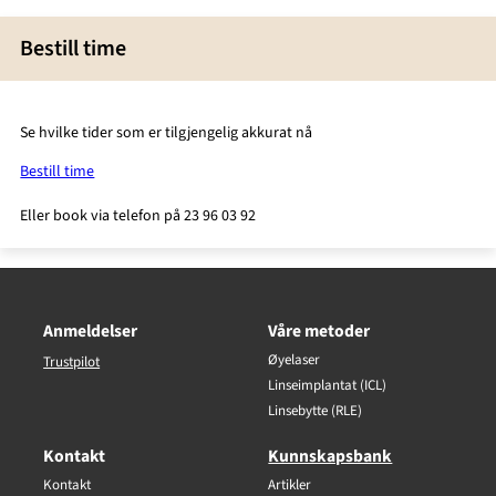
Bestill time
Se hvilke tider som er tilgjengelig akkurat nå
Bestill time
Eller book via telefon på 23 96 03 92
Anmeldelser
Våre metoder
Øyelaser
Trustpilot
Linseimplantat (ICL)
Linsebytte (RLE)
Kontakt
Kunnskapsbank
Kontakt
Artikler