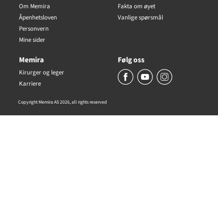
Om Memira
Fakta om øyet
Åpenhetsloven
Vanlige spørsmål
Personvern
Mine sider
Memira
Følg oss
Kirurger og leger
Karriere
Copyright Memira AS 2026, all rights reserved