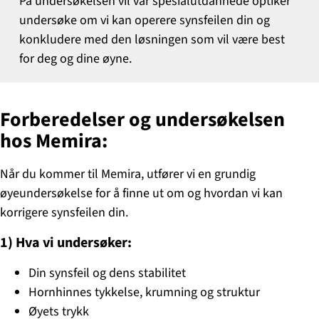
På undersøkelsen vil vår spesialutdannede optiker
undersøke om vi kan operere synsfeilen din og
konkludere med den løsningen som vil være best
for deg og dine øyne.
Forberedelser og undersøkelsen
hos Memira:
Når du kommer til Memira, utfører vi en grundig
øyeundersøkelse for å finne ut om og hvordan vi kan
korrigere synsfeilen din.
1)
Hva vi undersøker:
Din synsfeil og dens stabilitet
Hornhinnes tykkelse, krumning og struktur
Øyets trykk