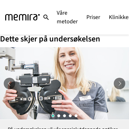
Hopp
til
Våre
Priser
Klinikke
innhold
metoder
Dette skjer på undersøkelsen