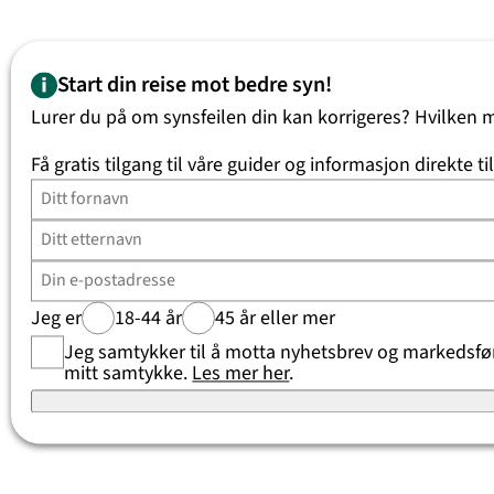
Start din reise mot bedre syn!
Lurer du på om synsfeilen din kan korrigeres? Hvilken 
Få gratis tilgang til våre guider og informasjon direkte ti
Jeg er
18-44 år
45 år eller mer
Jeg samtykker til å motta nyhetsbrev og markedsføri
mitt samtykke.
Les mer her
.