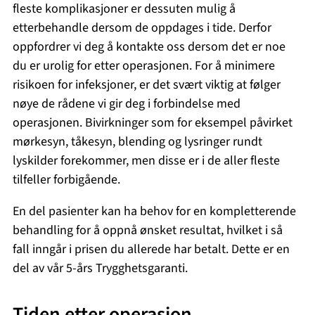
fleste komplikasjoner er dessuten mulig å
etterbehandle dersom de oppdages i tide. Derfor
oppfordrer vi deg å kontakte oss dersom det er noe
du er urolig for etter operasjonen. For å minimere
risikoen for infeksjoner, er det svært viktig at følger
nøye de rådene vi gir deg i forbindelse med
operasjonen. Bivirkninger som for eksempel påvirket
mørkesyn, tåkesyn, blending og lysringer rundt
lyskilder forekommer, men disse er i de aller fleste
tilfeller forbigående.
En del pasienter kan ha behov for en kompletterende
behandling for å oppnå ønsket resultat, hvilket i så
fall inngår i prisen du allerede har betalt. Dette er en
del av vår 5-års Trygghetsgaranti.
Tiden etter operasjon