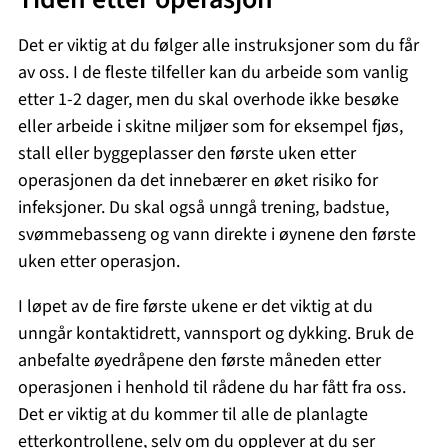
Det er viktig at du følger alle instruksjoner som du får
av oss. I de fleste tilfeller kan du arbeide som vanlig
etter 1-2 dager, men du skal overhode ikke besøke
eller arbeide i skitne miljøer som for eksempel fjøs,
stall eller byggeplasser den første uken etter
operasjonen da det innebærer en øket risiko for
infeksjoner. Du skal også unngå trening, badstue,
svømmebasseng og vann direkte i øynene den første
uken etter operasjon.
I løpet av de fire første ukene er det viktig at du
unngår kontaktidrett, vannsport og dykking. Bruk de
anbefalte øyedråpene den første måneden etter
operasjonen i henhold til rådene du har fått fra oss.
Det er viktig at du kommer til alle de planlagte
etterkontrollene, selv om du opplever at du ser