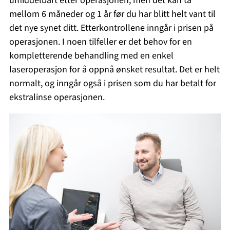
umiddelbart etter operasjonen, men det kan ta
mellom 6 måneder og 1 år før du har blitt helt vant til
det nye synet ditt. Etterkontrollene inngår i prisen på
operasjonen. I noen tilfeller er det behov for en
kompletterende behandling med en enkel
laseroperasjon for å oppnå ønsket resultat. Det er helt
normalt, og inngår også i prisen som du har betalt for
ekstralinse operasjonen.