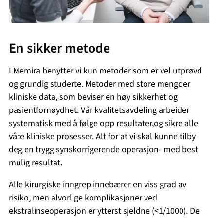
En sikker metode
I Memira benytter vi kun metoder som er vel utprøvd
og grundig studerte. Metoder med store mengder
kliniske data, som beviser en høy sikkerhet og
pasientfornøydhet. Vår kvalitetsavdeling arbeider
systematisk med å følge opp resultater,og sikre alle
våre kliniske prosesser. Alt for at vi skal kunne tilby
deg en trygg synskorrigerende operasjon- med best
mulig resultat.
Alle kirurgiske inngrep innebærer en viss grad av
risiko, men alvorlige komplikasjoner ved
ekstralinseoperasjon er ytterst sjeldne (<1/1000). De