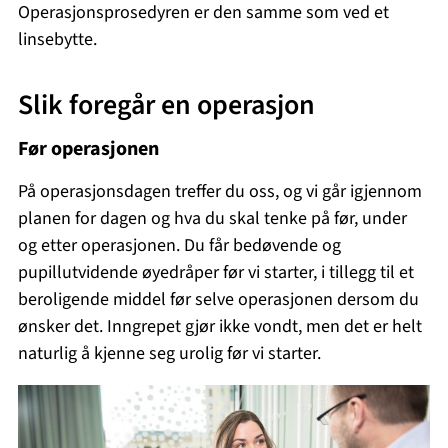
Operasjonsprosedyren er den samme som ved et
linsebytte.
Slik foregår en operasjon
Før operasjonen
På operasjonsdagen treffer du oss, og vi går igjennom
planen for dagen og hva du skal tenke på før, under
og etter operasjonen. Du får bedøvende og
pupillutvidende øyedråper før vi starter, i tillegg til et
beroligende middel før selve operasjonen dersom du
ønsker det. Inngrepet gjør ikke vondt, men det er helt
naturlig å kjenne seg urolig før vi starter.