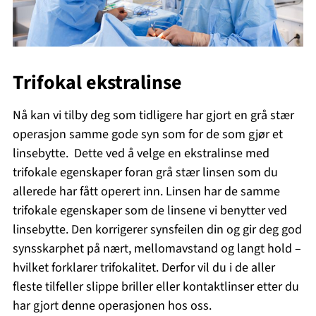
Trifokal ekstralinse
Nå kan vi tilby deg som tidligere har gjort en grå stær
operasjon samme gode syn som for de som gjør et
linsebytte. Dette ved å velge en ekstralinse med
trifokale egenskaper foran grå stær linsen som du
allerede har fått operert inn. Linsen har de samme
trifokale egenskaper som de linsene vi benytter ved
linsebytte. Den korrigerer synsfeilen din og gir deg god
synsskarphet på nært, mellomavstand og langt hold –
hvilket forklarer trifokalitet. Derfor vil du i de aller
fleste tilfeller slippe briller eller kontaktlinser etter du
har gjort denne operasjonen hos oss.