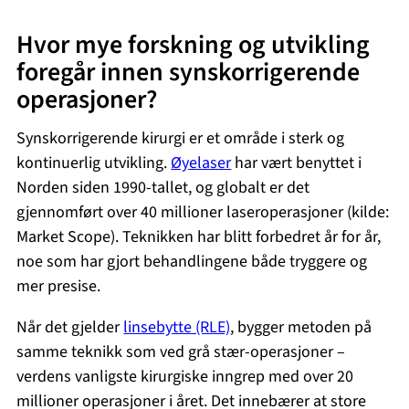
Hvor mye forskning og utvikling
foregår innen synskorrigerende
operasjoner?
Synskorrigerende kirurgi er et område i sterk og
kontinuerlig utvikling.
Øyelaser
har vært benyttet i
Norden siden 1990-tallet, og globalt er det
gjennomført over 40 millioner laseroperasjoner (kilde:
Market Scope). Teknikken har blitt forbedret år for år,
noe som har gjort behandlingene både tryggere og
mer presise.
Når det gjelder
linsebytte (RLE)
, bygger metoden på
samme teknikk som ved grå stær-operasjoner –
verdens vanligste kirurgiske inngrep med over 20
millioner operasjoner i året. Det innebærer at store