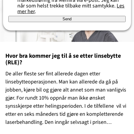
når som helst trekke tilbake mitt samtykke.
Les
mer her
.
Send
Hvor bra kommer jeg til å se etter linsebytte
(RLE)?
De aller fleste ser fint allerede dagen etter
linsebytteoperasjonen. Man kan allerede da gå på
jobben, kjøre bil og gjøre alt annet som man vanligvis
gjør. For rundt 10% oppnår man ikke ønsket
synsskjerpe etter helingsperioden. I de tilfellene vil vi
etter en seks måneders tid gjøre en kompletterende
laserbehandling. Den inngår selvsagt i prisen…