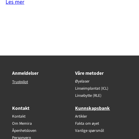
Les mer
Anmeldelser
Våre metoder
Øyelaser
Trustpilot
Linseimplantat (ICL)
Linsebytte (RLE)
Kontakt
Kunnskapsbank
Kontakt
Artikler
Om Memira
Fakta om øyet
Åpenhetsloven
Vanlige spørsmål
Personvern