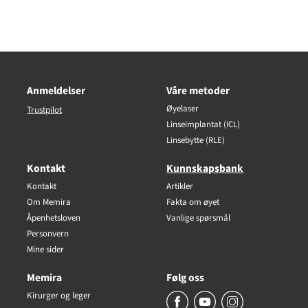
Anmeldelser
Våre metoder
Øyelaser
Trustpilot
Linseimplantat (ICL)
Linsebytte (RLE)
Kontakt
Kunnskapsbank
Kontakt
Artikler
Om Memira
Fakta om øyet
Åpenhetsloven
Vanlige spørsmål
Personvern
Mine sider
Memira
Følg oss
Kirurger og leger