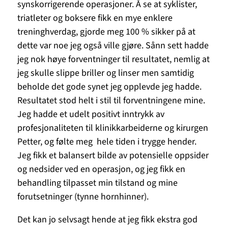
synskorrigerende operasjoner. Å se at syklister,
triatleter og boksere fikk en mye enklere
treninghverdag, gjorde meg 100 % sikker på at
dette var noe jeg også ville gjøre. Sånn sett hadde
jeg nok høye forventninger til resultatet, nemlig at
jeg skulle slippe briller og linser men samtidig
beholde det gode synet jeg opplevde jeg hadde.
Resultatet stod helt i stil til forventningene mine.
Jeg hadde et udelt positivt inntrykk av
profesjonaliteten til klinikkarbeiderne og kirurgen
Petter, og følte meg hele tiden i trygge hender.
Jeg fikk et balansert bilde av potensielle oppsider
og nedsider ved en operasjon, og jeg fikk en
behandling tilpasset min tilstand og mine
forutsetninger (tynne hornhinner).
Det kan jo selvsagt hende at jeg fikk ekstra god