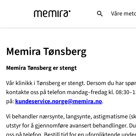
Våre met
Memira Tønsberg
Memira Tønsberg er stengt
Vår klinikk i Tønsberg er stengt. Dersom du har spø
kontakte oss på telefon mandag–fredag kl. 08:30–
på:
kundeservice.norge@memira.no
.
Vi behandler nærsynte, langsynte, astigmatisme (s
utstyr for å gjennomføre avansert behandlinger. Du
oss på telefon. Bestill tid for en uforpliktende und