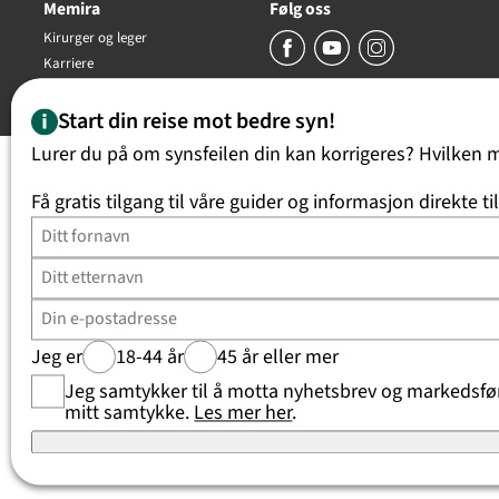
Memira
Følg oss
Kirurger og leger
Karriere
Copyright Memira AS 2026, all rights reserved
Start din reise mot bedre syn!
Lurer du på om synsfeilen din kan korrigeres? Hvilken 
Få gratis tilgang til våre guider og informasjon direkte ti
Jeg er
18-44 år
45 år eller mer
Jeg samtykker til å motta nyhetsbrev og markedsføri
mitt samtykke.
Les mer her
.