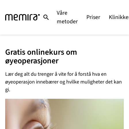
Hopp
til
Våre
Priser
Klinikke
innhold
metoder
Gratis onlinekurs om
øyeoperasjoner
Lær deg alt du trenger å vite for å forstå hva en
øyeoperasjon innebærer og hvilke muligheter det kan
gi.