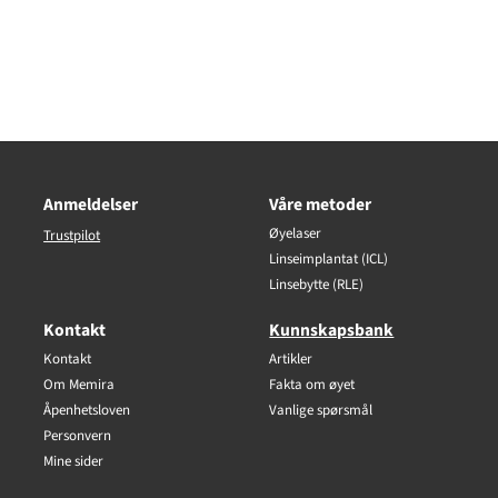
Anmeldelser
Våre metoder
Øyelaser
Trustpilot
Linseimplantat (ICL)
Linsebytte (RLE)
Kontakt
Kunnskapsbank
Kontakt
Artikler
Om Memira
Fakta om øyet
Åpenhetsloven
Vanlige spørsmål
Personvern
Mine sider