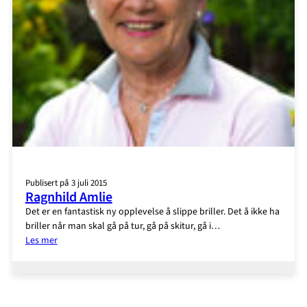
Publisert på 3 juli 2015
Ragnhild Amlie
Det er en fantastisk ny opplevelse å slippe briller. Det å ikke ha
briller når man skal gå på tur, gå på skitur, gå i…
:
Les mer
Ragnhild
Amlie