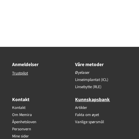
Anmeldelser
Våre metoder
Øyelaser
Trustpilot
Linseimplantat (ICL)
Linsebytte (RLE)
Kontakt
Kunnskapsbank
Kontakt
Artikler
Om Memira
Fakta om øyet
Åpenhetsloven
Vanlige spørsmål
Personvern
Mine sider