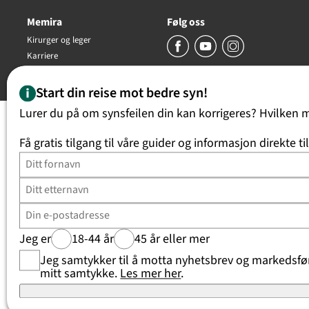
Memira
Følg oss
Kirurger og leger
Karriere
Copyright Memira AS 2026, all rights reserved
Start din reise mot bedre syn!
Lurer du på om synsfeilen din kan korrigeres? Hvilken 
Få gratis tilgang til våre guider og informasjon direkte ti
Jeg er
18-44 år
45 år eller mer
Jeg samtykker til å motta nyhetsbrev og markedsføri
mitt samtykke.
Les mer her
.