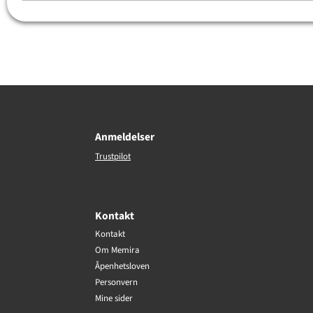
Moen
Hansen
Anmeldelser
Trustpilot
Kontakt
Kontakt
Om Memira
Åpenhetsloven
Personvern
Mine sider