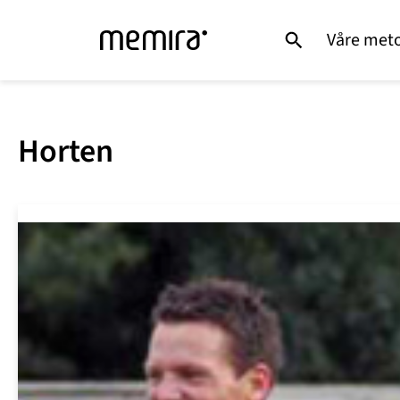
Våre met
Horten