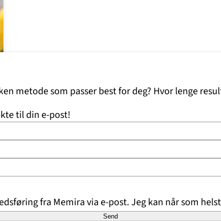
lken metode som passer best for deg? Hvor lenge resul
kte til din e-post!
dsføring fra Memira via e-post. Jeg kan når som helst
Send