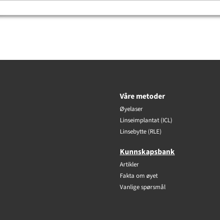
Våre metoder
Øyelaser
Linseimplantat (ICL)
Linsebytte (RLE)
Kunnskapsbank
Artikler
Fakta om øyet
Vanlige spørsmål