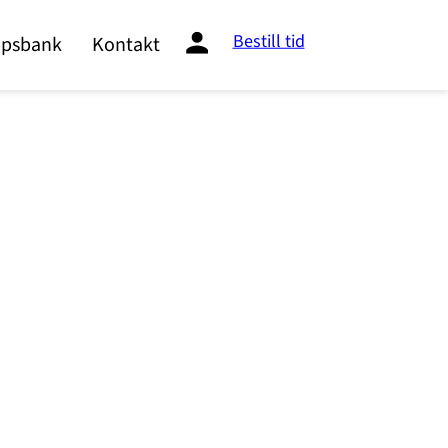
Bestill tid
psbank
Kontakt