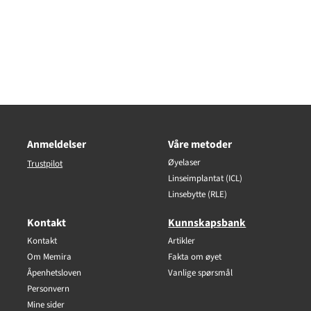
Anmeldelser
Våre metoder
Øyelaser
Trustpilot
Linseimplantat (ICL)
Linsebytte (RLE)
Kontakt
Kunnskapsbank
Kontakt
Artikler
Om Memira
Fakta om øyet
Åpenhetsloven
Vanlige spørsmål
Personvern
Mine sider