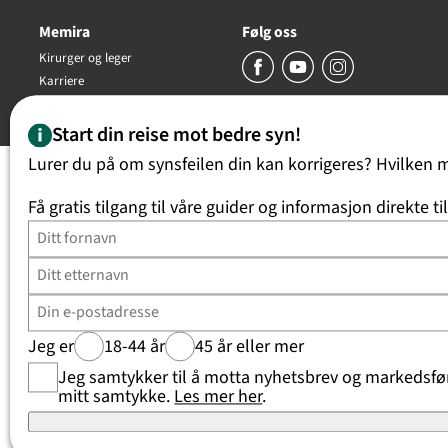
Memira
Følg oss
Kirurger og leger
Karriere
Copyright Memira AS 2026, all rights reserved
Start din reise mot bedre syn!
Lurer du på om synsfeilen din kan korrigeres? Hvilken 
Få gratis tilgang til våre guider og informasjon direkte ti
Jeg er
18-44 år
45 år eller mer
Jeg samtykker til å motta nyhetsbrev og markedsføri
mitt samtykke.
Les mer her
.