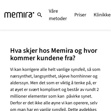
Hopp
til
Våre
Priser
Klinikke
innhold
metoder
Hva skjer hos Memira og hvor
kommer kundene fra?
Vi kan korrigere alle helt vanlige synsfeil, så som
nærsynthet, langsynthet, skjeve hornhinner og
alderssyn. Men det som er viktig å tenke på, er
at øyet er svært komplisert og består av rundt 2
millioner elementer som kan påvirke synet.
Derfor er det ikke alle øyne vi kan operere, selv
om man har en vanlig synsfeil. Dette avdekkes