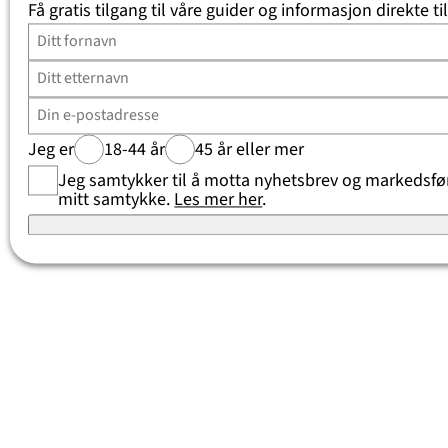
Få gratis tilgang til våre guider og informasjon direkte ti
Jeg er
18-44 år
45 år eller mer
Jeg samtykker til å motta nyhetsbrev og markedsføri
mitt samtykke.
Les mer her
.