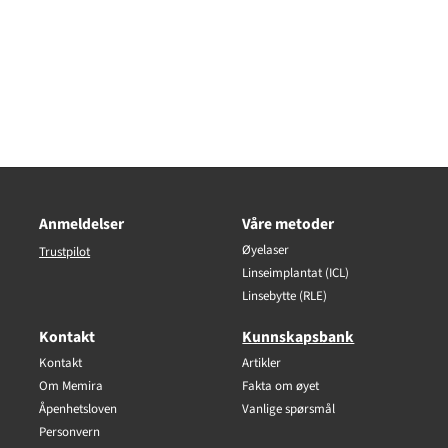
Anmeldelser
Våre metoder
Øyelaser
Trustpilot
Linseimplantat (ICL)
Linsebytte (RLE)
Kontakt
Kunnskapsbank
Kontakt
Artikler
Om Memira
Fakta om øyet
Åpenhetsloven
Vanlige spørsmål
Personvern