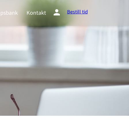
Bestill tid
psbank
Kontakt