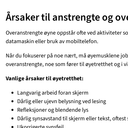
Årsaker til anstrengte og o
Overanstrengte øyne oppstår ofte ved aktiviteter so
datamaskin eller bruk av mobiltelefon.
Når du fokuserer på noe nært, må øyemusklene jobbe
overanstrengte, noe som fører til øyetretthet og i v
Vanlige årsaker til øyetretthet:
Langvarig arbeid foran skjerm
Dårlig eller ujevn belysning ved lesing
Refleksjoner og blendende lys
Dårlig synsavstand til skjerm eller tekst, oftes
Ukorrigerte synsfeil