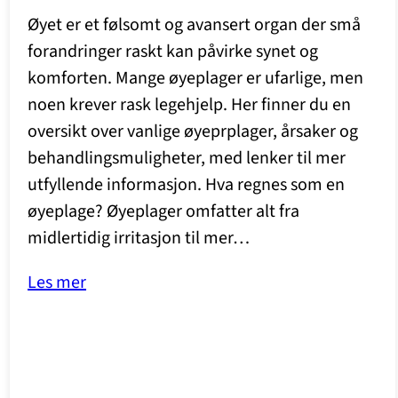
Øyet er et følsomt og avansert organ der små
forandringer raskt kan påvirke synet og
komforten. Mange øyeplager er ufarlige, men
noen krever rask legehjelp. Her finner du en
oversikt over vanlige øyeprplager, årsaker og
behandlingsmuligheter, med lenker til mer
utfyllende informasjon. Hva regnes som en
øyeplage? Øyeplager omfatter alt fra
midlertidig irritasjon til mer…
Les mer