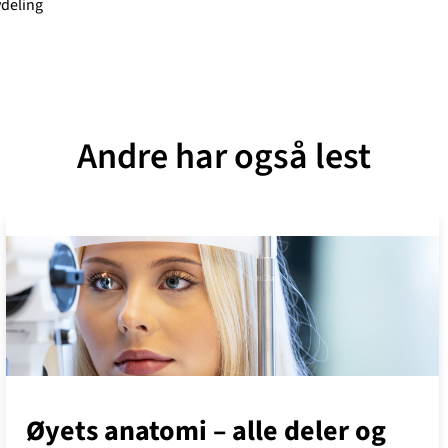
vdeling
Andre har også lest
Øyets anatomi – alle deler og