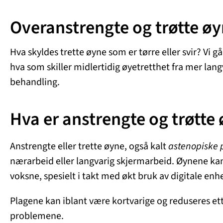
Overanstrengte og trøtte ø
Hva skyldes trette øyne som er tørre eller svir? V
hva som skiller midlertidig øyetretthet fra mer lang
behandling.
Hva er anstrengte og trøtte
Anstrengte eller trette øyne, også kalt
astenopiske 
nærarbeid eller langvarig skjermarbeid. Øynene kan
voksne, spesielt i takt med økt bruk av digitale en
Plagene kan iblant være kortvarige og reduseres ett
problemene.