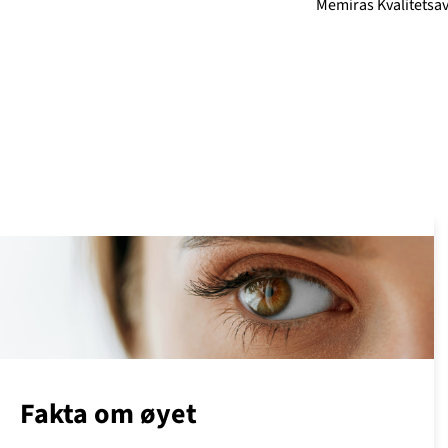
Memiras Kvalitetsa
Fakta om øyet