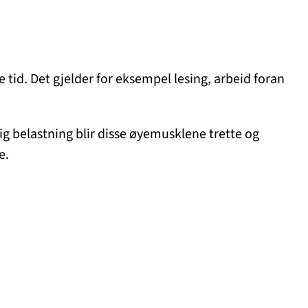
tid. Det gjelder for eksempel lesing, arbeid foran
g belastning blir disse øyemusklene trette og
e.