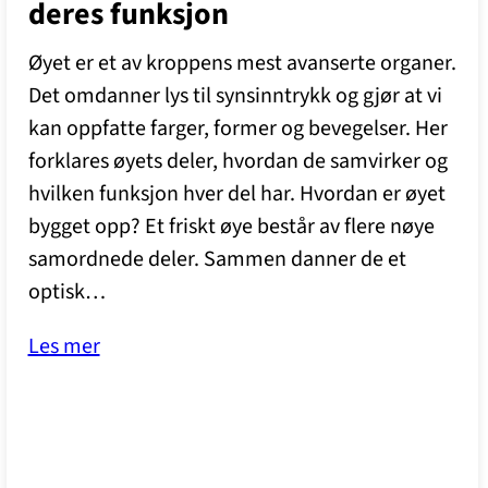
deres funksjon
Øyet er et av kroppens mest avanserte organer.
Det omdanner lys til synsinntrykk og gjør at vi
kan oppfatte farger, former og bevegelser. Her
forklares øyets deler, hvordan de samvirker og
hvilken funksjon hver del har. Hvordan er øyet
bygget opp? Et friskt øye består av flere nøye
samordnede deler. Sammen danner de et
optisk…
Les mer