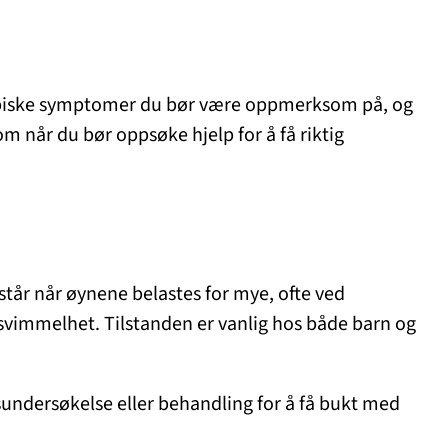
, typiske symptomer du bør være oppmerksom på, og
om når du bør oppsøke hjelp for å få riktig
tår når øynene belastes for mye, ofte ved
 svimmelhet. Tilstanden er vanlig hos både barn og
nsundersøkelse eller behandling for å få bukt med