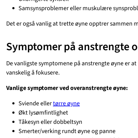
Samsynsproblemer eller muskulære synsprob
Det er også vanlig at trette øyne opptrer sammen 
Symptomer på anstrengte og
De vanligste symptomene på anstrengte øyne er at øyne
vanskelig å fokusere.
Vanlige symptomer ved overanstrengte øyne:
Sviende eller
tørre øyne
Økt lysømfintlighet
Tåkesyn eller dobbeltsyn
Smerter/verking rundt øyne og panne