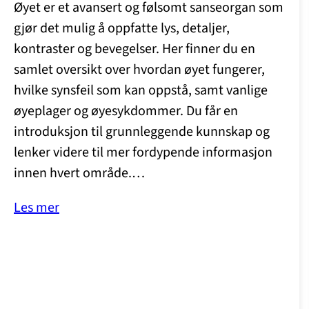
Øyet er et avansert og følsomt sanseorgan som
gjør det mulig å oppfatte lys, detaljer,
kontraster og bevegelser. Her finner du en
samlet oversikt over hvordan øyet fungerer,
hvilke synsfeil som kan oppstå, samt vanlige
øyeplager og øyesykdommer. Du får en
introduksjon til grunnleggende kunnskap og
lenker videre til mer fordypende informasjon
innen hvert område.…
Les mer