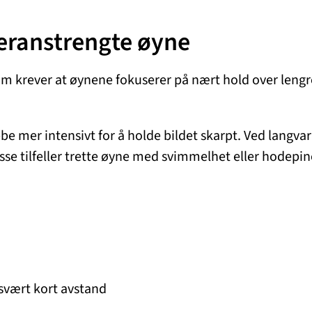
veranstrengte øyne
m krever at øynene fokuserer på nært hold over lengre 
 mer intensivt for å holde bildet skarpt. Ved langvari
isse tilfeller trette øyne med svimmelhet eller hodepin
t svært kort avstand