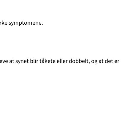
terke symptomene.
ve at synet blir tåkete eller dobbelt, og at det er