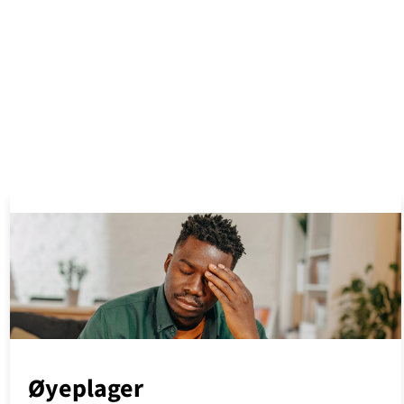
Øyeplager